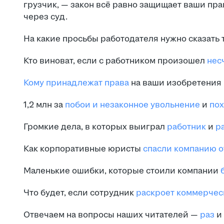
грузчик, — закон всё равно защищает ваши пра
через суд.
На какие просьбы работодателя нужно сказать
Кто виноват, если с работником произошел
нес
Кому принадлежат права
на ваши изобретения 
1,2 млн за
побои и незаконное увольнение
и
пох
Громкие дела, в которых выиграл
работник
и
ра
Как корпоративные юристы
спасли компанию о
Маленькие ошибки, которые стоили компании
б
Что будет, если сотрудник
раскроет коммерчес
Отвечаем на вопросы наших читателей —
раз
и