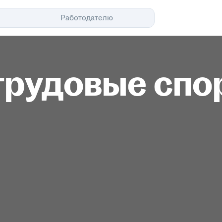
Помощь
Работодателю
трудовые спо